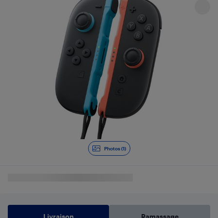
Photos (1)
Livraison
Ramassage