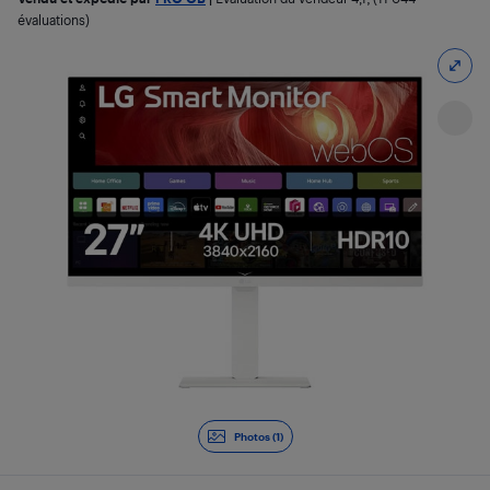
évaluations)
Photos (1)