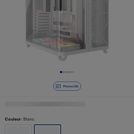
Diapositive 1 de 12
Photos (12)
Couleur
: Blanc