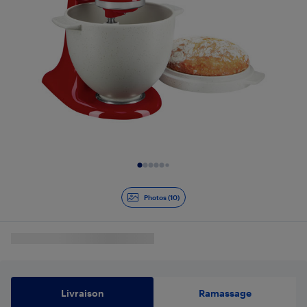
Diapositive 1 de 10
Photos (10)
Livraison
Ramassage