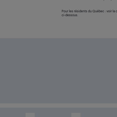
Pour les résidents du Québec : voir la d
ci-dessous.