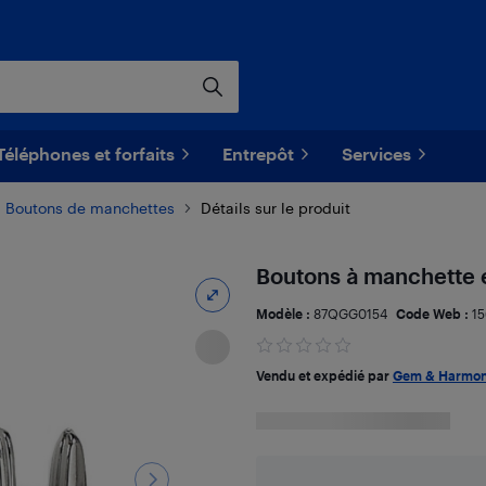
Téléphones et forfaits
Entrepôt
Services
Boutons de manchettes
Détails sur le produit
Boutons à manchette 
Modèle :
87QGG0154
Code Web :
1
Vendu et expédié par
Gem & Harmo