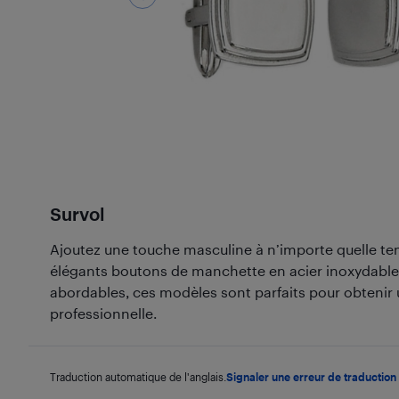
Survol
Ajoutez une touche masculine à n’importe quelle te
élégants boutons de manchette en acier inoxydable 
abordables, ces modèles sont parfaits pour obteni
professionnelle.
Traduction automatique de l'anglais.
Signaler une erreur de traduction