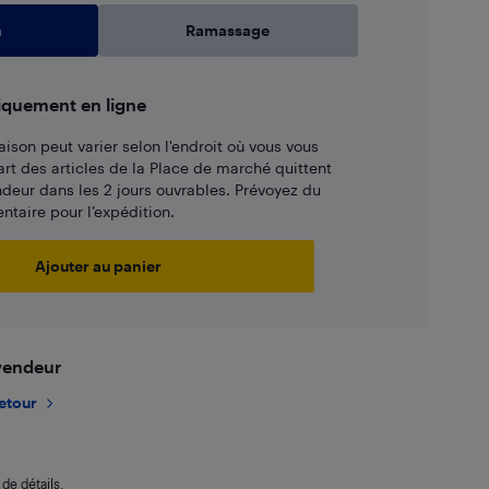
n
Ramassage
iquement en ligne
aison peut varier selon l'endroit où vous vous
art des articles de la Place de marché quittent
ndeur dans les 2 jours ouvrables. Prévoyez du
taire pour l’expédition.
Ajouter au panier
 vendeur
retour
de détails.