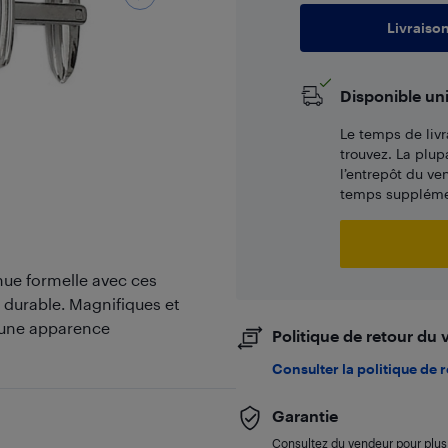
Livraiso
Disponible un
Le temps de livr
trouvez. La plup
l’entrepôt du ve
temps supplémen
nue formelle avec ces
durable. Magnifiques et
r une apparence
Politique de retour du
Consulter la politique de 
Garantie
Consultez du vendeur pour plus 