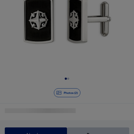
Diapositive 1 de 2
Photos (2)