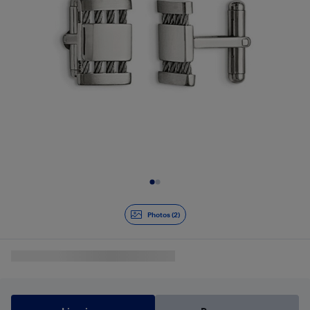
Diapositive 1 de 2
Photos (2)