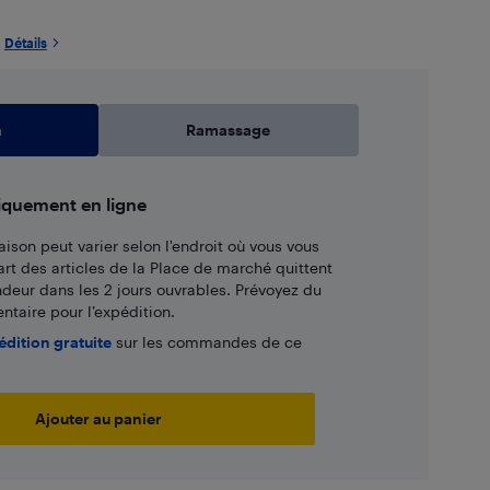
Détails
n
Ramassage
iquement en ligne
aison peut varier selon l'endroit où vous vous
art des articles de la Place de marché quittent
ndeur dans les 2 jours ouvrables. Prévoyez du
taire pour l’expédition.
édition gratuite
sur les commandes de ce
Ajouter au panier