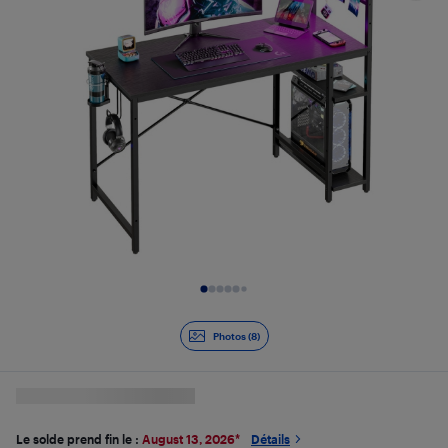
Diapositive 1 de 8
Photos (8)
Le solde prend fin le :
August 13, 2026
*
Détails