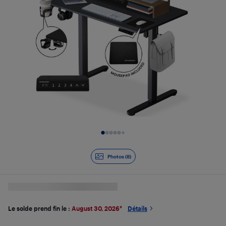
Diapositive 1 de 8
Photos (8)
Le solde prend fin le :
August 30, 2026
*
Détails