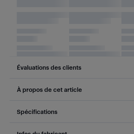
Évaluations des clients
À propos de cet article
Spécifications
Infos du fabricant