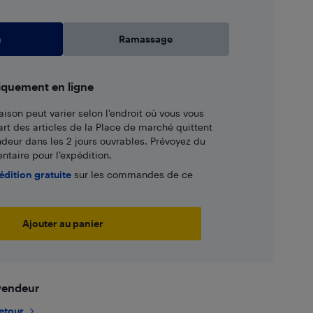
n
Ramassage
iquement en ligne
aison peut varier selon l'endroit où vous vous
art des articles de la Place de marché quittent
ndeur dans les 2 jours ouvrables. Prévoyez du
taire pour l’expédition.
édition gratuite
sur les commandes de ce
Ajouter au panier
 vendeur
retour