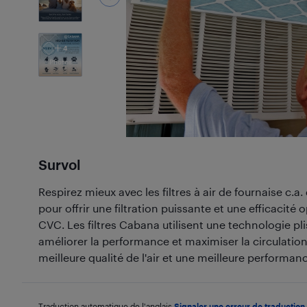
4
Photos
Survol
Respirez mieux avec les filtres à air de fournaise c.a
pour offrir une filtration puissante et une efficacit
CVC. Les filtres Cabana utilisent une technologie p
améliorer la performance et maximiser la circulation d
meilleure qualité de l'air et une meilleure performa
Traduction automatique de l'anglais.
Signaler une erreur de traduction