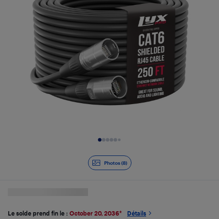
Diapositive 1 de 8
Photos (8)
Le solde prend fin le :
October 20, 2036
*
Détails