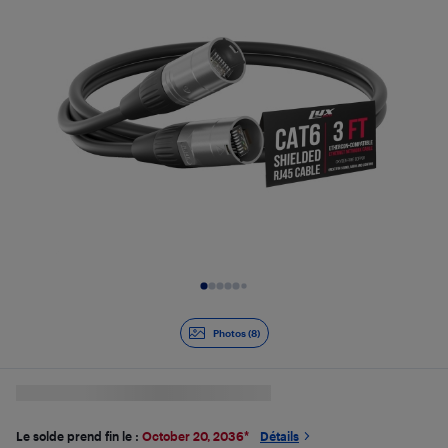
Diapositive 1 de 8
Photos (8)
Le solde prend fin le :
October 20, 2036
*
Détails