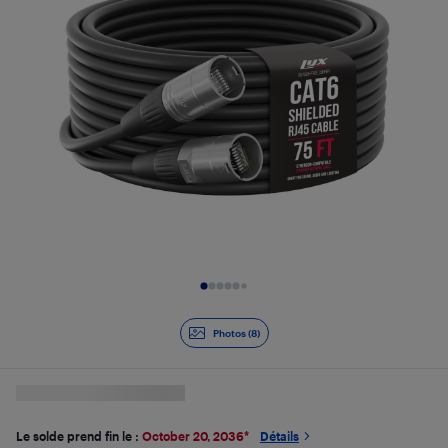
Diapositive 1 de 8
Photos (8)
Le solde prend fin le :
October 20, 2036
*
Détails