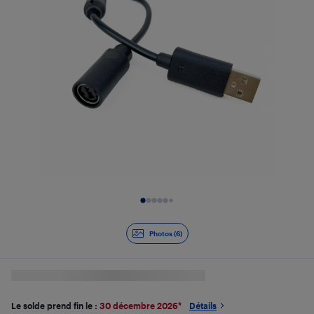
Diapositive 1 de 6
Photos (6)
Le solde prend fin le :
30 décembre 2026
*
Détails