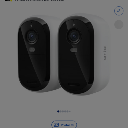
Diapositive 1 de 6
Photos (6)