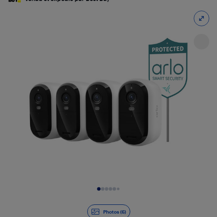
Diapositive 1 de 6
Photos (6)