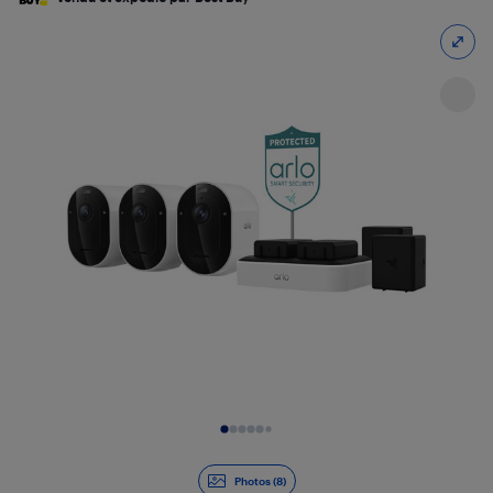
Diapositive 1 de 8
Photos (8)