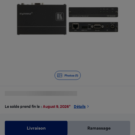
Photos (1)
Le solde prend fin le :
August 9, 2026
*
Détails
Livraison
Ramassage