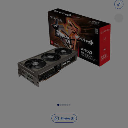
Diapositive 1 de 8
Photos (8)