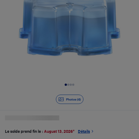
Diapositive 1 de 4
Photos (4)
Le solde prend fin le :
August 13, 2026
*
Détails