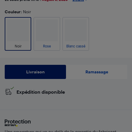
Couleur
: Noir
Noir
Rose
Blanc cassé
Livraison
Ramassage
Expédition disponible
Une couverture qui va au-delà de la garantie du fabricant.