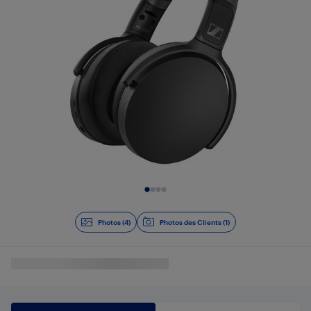
Diapositive 1 de 4
Photos (4)
Photos des Clients (1)