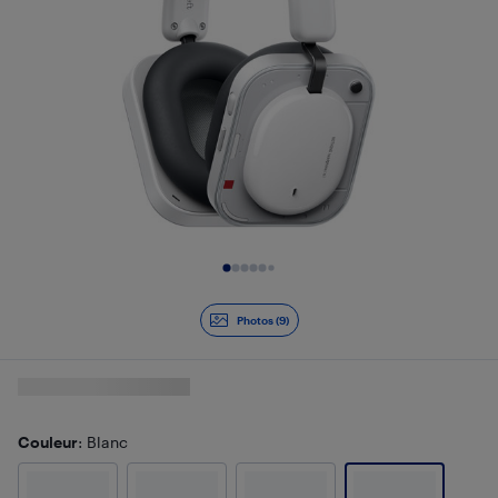
Diapositive 1 de 9
Photos (9)
Couleur
: Blanc