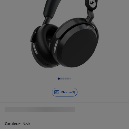
Diapositive 1 de 9
Photos (9)
Couleur
: Noir