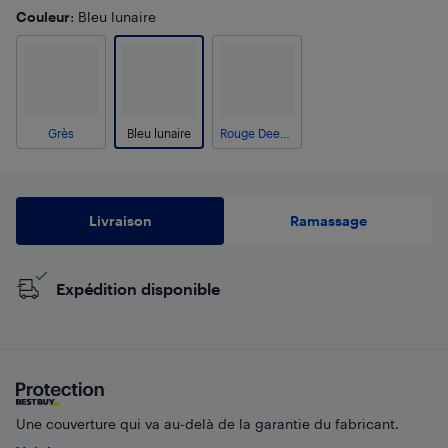
Couleur
: Bleu lunaire
Grès
Bleu lunaire
Rouge Deep Plum
Livraison
Ramassage
Expédition disponible
Une couverture qui va au-delà de la garantie du fabricant.