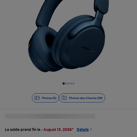
Diapositive 1 de 5
Photos (5)
Photos des Clients (39)
Le solde prend fin le :
August 13, 2026
*
Détails