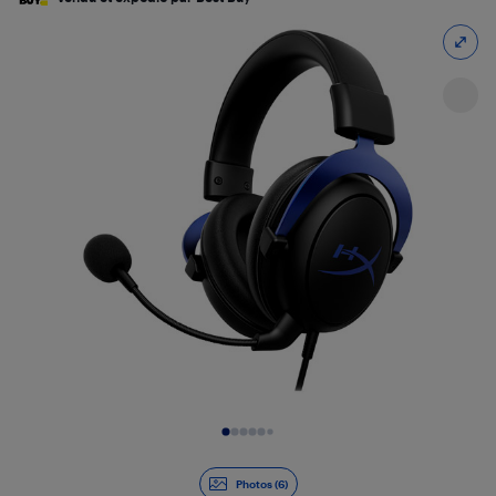
Diapositive 1 de 6
Photos (6)