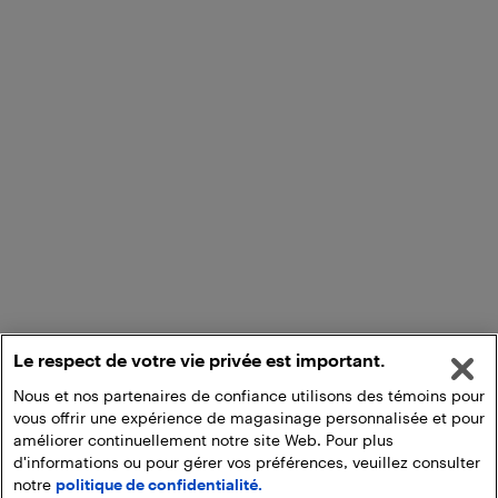
Le respect de votre vie privée est important.
Nous et nos partenaires de confiance utilisons des témoins pour
vous offrir une expérience de magasinage personnalisée et pour
améliorer continuellement notre site Web. Pour plus
d'informations ou pour gérer vos préférences, veuillez consulter
notre
politique de confidentialité.
Ajouter au panier
Ramasser en magasin