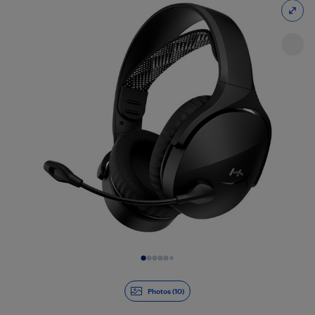
Diapositive 1 de 10
Photos (10)