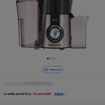
Diapositive 1 de 9
Photos (9)
Le solde prend fin le :
13 août 2026
*
Détails