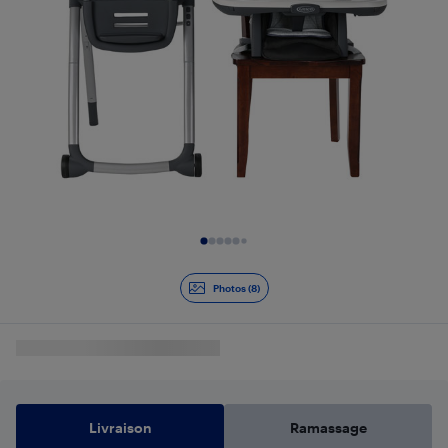
Diapositive 1 de 8
Photos (8)
Livraison
Ramassage