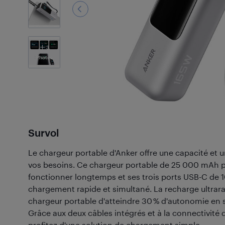
3
Photos
Survol
Le chargeur portable d'Anker offre une capacité et u
vos besoins. Ce chargeur portable de 25 000 mAh p
fonctionner longtemps et ses trois ports USB-C de 
chargement rapide et simultané. La recharge ultra
chargeur portable d'atteindre 30 % d'autonomie en
Grâce aux deux câbles intégrés et à la connectivité d
profitez d'une solution de chargement simple.