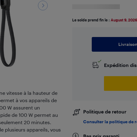
Le solde prend fin le :
August 9, 202
Livraiso
Expédition di
ne vitesse à la hauteur de
ermet à vos appareils de
100 W assurent un
Politique de retour
rapide de 100 W permet au
Consulter la politique de 
 seulement 20 minutes.
e plusieurs appareils, vous
Bas prix garanti