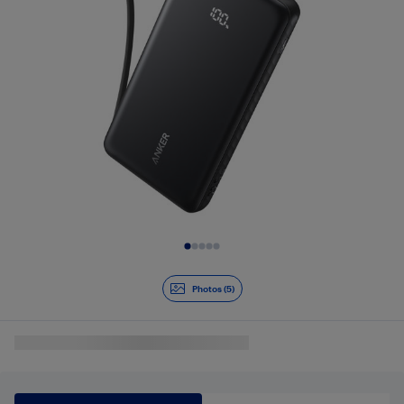
Diapositive 1 de 5
Photos (5)