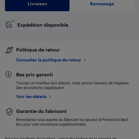
Livraison
Ramassage
Expédition disponible
Politique de retour
Consulter la politique de retour
Bas prix garanti
Trouvez un meilleur prix ailleurs, nous serons heureux de l’égaliser.
Des exceptions s’appliquent.
Voir les détails
Garantie du fabricant
Renseignez-vous auprès du fabricant ou ajoutez la Protection Best
Buy pour une couverture supplémentaire.
Pour les résidents du Québec : voir la divulgation de la garantie de