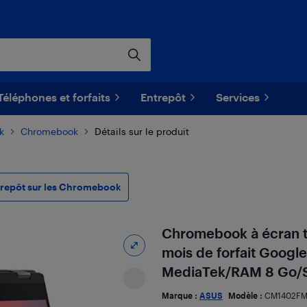
Téléphones et forfaits
Entrepôt
Services
k
Chromebook
Détails sur le produit
trepôt sur les Chromebook
Chromebook à écran ta
mois de forfait Googl
MediaTek/RAM 8 Go/S
Marque :
ASUS
Modèle :
CM1402FM