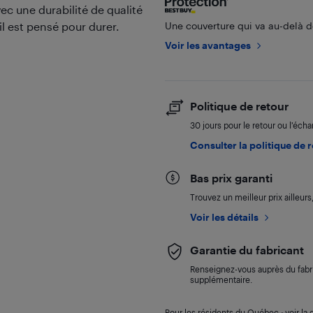
vec une durabilité de qualité
il est pensé pour durer.
Une couverture qui va au-delà de
Voir les avantages
Politique de retour
30 jours pour le retour ou l’éch
Consulter la politique de 
Bas prix garanti
Trouvez un meilleur prix ailleur
Voir les détails
Garantie du fabricant
Renseignez-vous auprès du fabri
supplémentaire.
Pour les résidents du Québec : voir la d