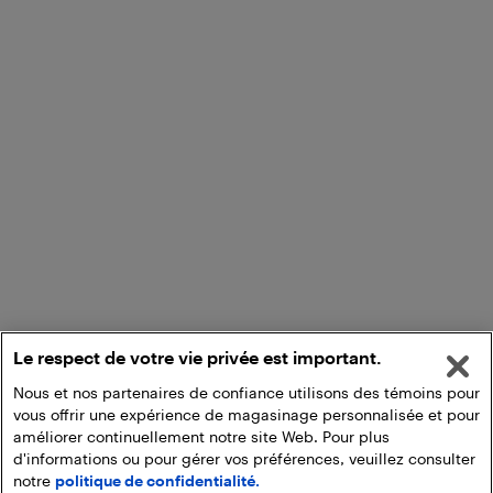
Le respect de votre vie privée est important.
Nous et nos partenaires de confiance utilisons des témoins pour
vous offrir une expérience de magasinage personnalisée et pour
améliorer continuellement notre site Web. Pour plus
d'informations ou pour gérer vos préférences, veuillez consulter
notre
politique de confidentialité.
Ajouter au panier
Ramasser en magasin