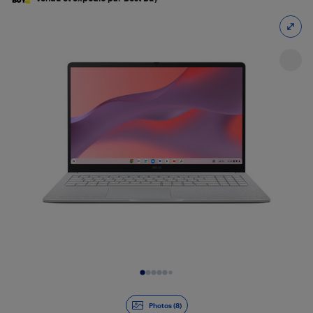
Diapositive 1 de 8
Photos (8)