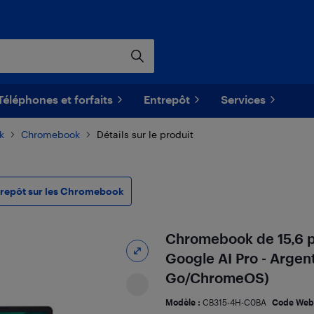
Téléphones et forfaits
Entrepôt
Services
k
Chromebook
Détails sur le produit
trepôt sur les Chromebook
Chromebook de 15,6 po
Google AI Pro - Arge
Go/ChromeOS)
Modèle :
CB315-4H-C0BA
Code Web