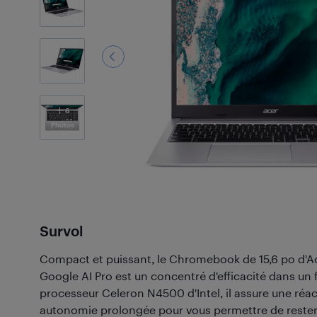
6
Photos
Survol
Compact et puissant, le Chromebook de 15,6 po d'Ace
Google AI Pro est un concentré d'efficacité dans un
processeur Celeron N4500 d'Intel, il assure une réac
autonomie prolongée pour vous permettre de rester 