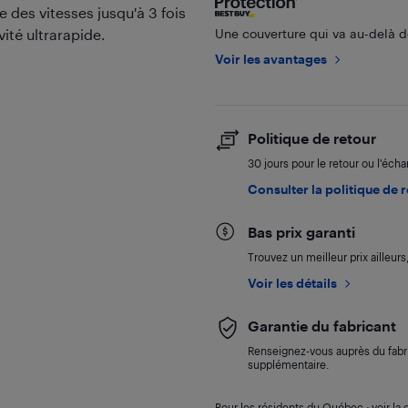
e des vitesses jusqu'à 3 fois
ité ultrarapide.
Une couverture qui va au-delà de
Voir les avantages
Politique de retour
30 jours pour le retour ou l’éch
Consulter la politique de 
Bas prix garanti
Trouvez un meilleur prix ailleur
Voir les détails
Garantie du fabricant
Renseignez-vous auprès du fabri
supplémentaire.
Pour les résidents du Québec : voir la d