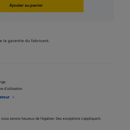
Ajouter au panier
 la garantie du fabricant.
ange
e d'utilisation
retour
s, nous serons heureux de l’égaliser. Des exceptions s’appliquent.