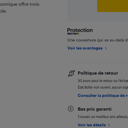
omique offre trois
ble.
Une couverture qui va au-delà de
Voir les avantages
Politique de retour
30 jours pour le retour ou l’éch
État Boîte non ouvert, aucun sign
Consulter la politique de 
Bas prix garanti
Trouvez un meilleur prix ailleur
Voir les détails