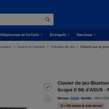
Téléphones et forfaits
Entrepôt
Services
dinateur
Souris et claviers
Claviers de jeu
Détails sur le pro
Clavier de jeu Bluet
Scope II 96 d'ASUS - 
Marque :
ASUS
Modèle :
X901 STRIX
+ 100 achats le mois dernier