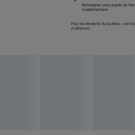
Renseignez-vous auprès du fabri
supplémentaire.
Pour les résidents du Québec : voir la d
ci-dessous.