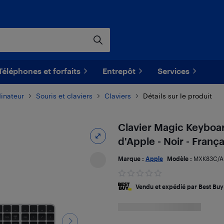
Téléphones et forfaits
Entrepôt
Services
dinateur
Souris et claviers
Claviers
Détails sur le produit
Clavier Magic Keyboa
d'Apple - Noir - França
Marque :
Apple
Modèle :
MXK83C/A
Vendu et expédié par Best Buy