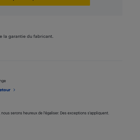
 la garantie du fabricant.
ange
retour
s, nous serons heureux de l’égaliser. Des exceptions s’appliquent.