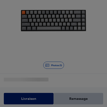
Photos (1)
Livraison
Ramassage