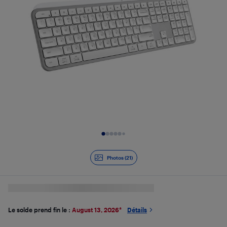
Diapositive 1 de 21
Photos (21)
Le solde prend fin le :
August 13, 2026
*
Détails