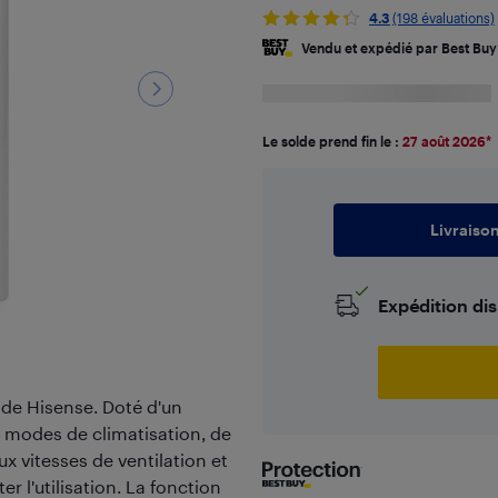
4.3
(198 évaluations)
Vendu et expédié par Best Buy
Le solde prend fin le :
27 août 2026
*
Livraiso
Expédition di
if de Hisense. Doté d'un
s modes de climatisation, de
ux vitesses de ventilation et
 l'utilisation. La fonction