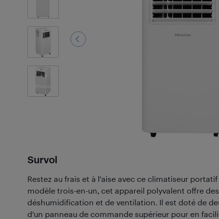
7
Photos
Survol
Restez au frais et à l'aise avec ce climatiseur portat
modèle trois-en-un, cet appareil polyvalent offre de
déshumidification et de ventilation. Il est doté de de
d'un panneau de commande supérieur pour en faciliter