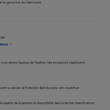
 la garantie du fabricant.
ange
retour
s, nous serons heureux de l’égaliser. Des exceptions s’appliquent.
cant ou ajoutez la Protection Best Buy pour une couverture
ivulgation de la garantie de disponibilité dans la section Spécifications