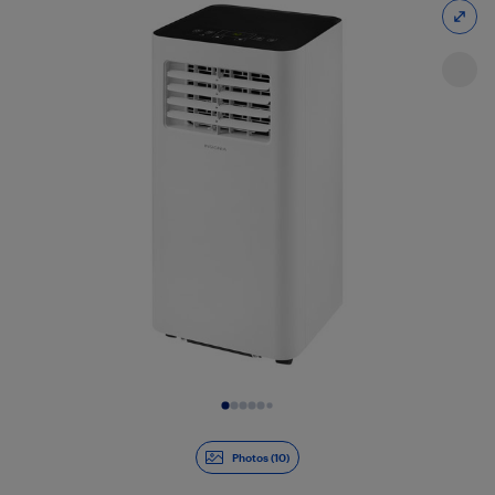
Diapositive 1 de 10
Photos (10)