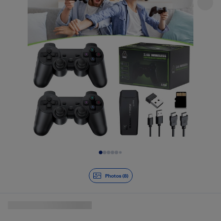
Diapositive 1 de 8
Photos (8)