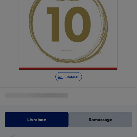
Photos (1)
Livraison
Ramassage