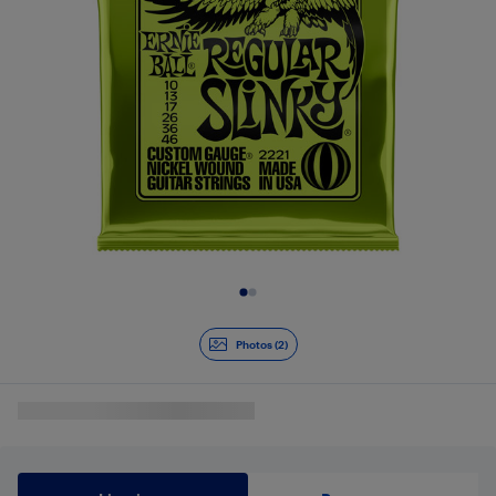
Diapositive 1 de 2
Photos (2)