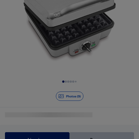
Diapositive 1 de 9
Photos (9)