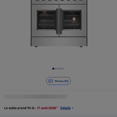
Diapositive 1 de 10
Photos (10)
Le solde prend fin le :
17 août 2026
*
Détails