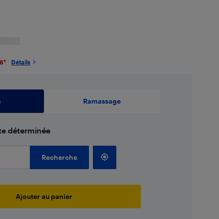
26
*
Détails
n
Ramassage
ate déterminée
Recherche
Ajouter au panier