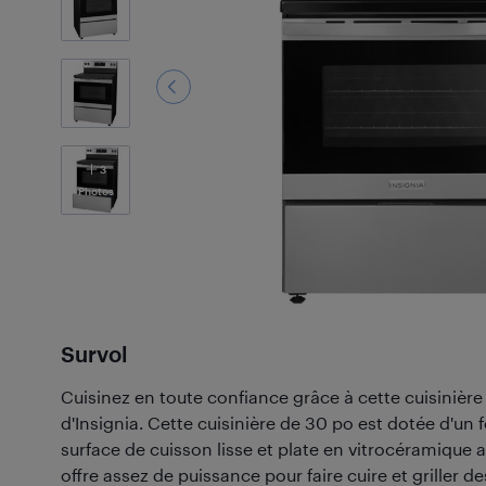
3
Photos
Survol
Cuisinez en toute confiance grâce à cette cuisinièr
d'Insignia. Cette cuisinière de 30 po est dotée d'un f
surface de cuisson lisse et plate en vitrocéramique 
offre assez de puissance pour faire cuire et griller d