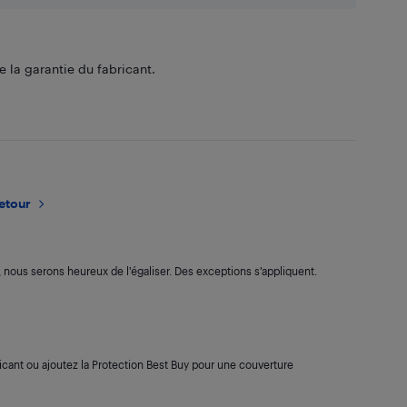
 la garantie du fabricant.
retour
s, nous serons heureux de l’égaliser. Des exceptions s’appliquent.
cant ou ajoutez la Protection Best Buy pour une couverture