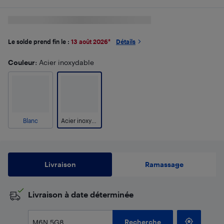
Le solde prend fin le :
13 août 2026
*
Détails
Couleur
: Acier inoxydable
Blanc
Acier inoxydable
Livraison
Ramassage
​Livraison à date déterminée
Recherche