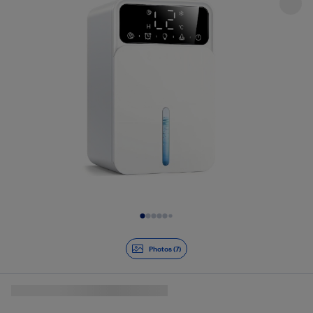
Diapositive 1 de 7
Photos (7)