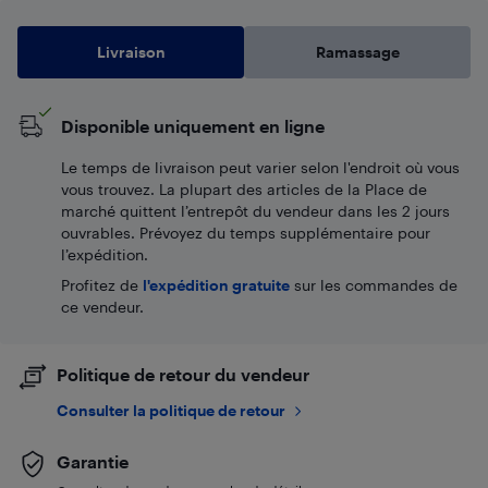
Livraison
Ramassage
Disponible uniquement en ligne
Le temps de livraison peut varier selon l'endroit où vous
vous trouvez. La plupart des articles de la Place de
marché quittent l’entrepôt du vendeur dans les 2 jours
ouvrables. Prévoyez du temps supplémentaire pour
l’expédition.
Profitez de
l'expédition gratuite
sur les commandes de
ce vendeur.
Politique de retour du vendeur
Consulter la politique de retour
Garantie