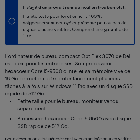
Il s’agit d’un produit remis à neuf en très bon état.
Il a été testé pour fonctionner à 100 %,
soigneusement nettoyé et présente peu ou pas de
signes d'usure visibles. Comprend une garantie de
1 an.
L'ordinateur de bureau compact OptiPlex 3070 de Dell
est idéal pour les entreprises. Son processeur
hexacoeur Core i5-9500 d'Intel et sa mémoire vive de
16 Go permettent d'exécuter facilement plusieurs
tâches à la fois sur Windows 11 Pro avec un disque SSD
rapide de 512 Go.
Petite taille pour le bureau; moniteur vendu
séparément.
Processeur hexacoeur Core i5-9500 avec disque
SSD rapide de 512 Go.
Cette description a été générée par l'IA et examinée pour en vérifier