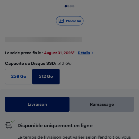
Diapositive 1 de 4
Photos (4)
Le solde prend fin le :
August 31, 2026
*
Détails
Capacité du Disque SSD
: 512 Go
512 Go
256 Go
Livraison
Ramassage
Disponible uniquement en ligne
Le temps de livraison peut varier selon l'endroit où vous